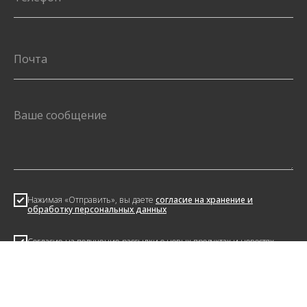
Нажимая «Отправить», вы даете
согласие на хранение и
обработку персональных данных
Согласие на получение рассылки о новых продуктах и новостях
рынка
Отправить