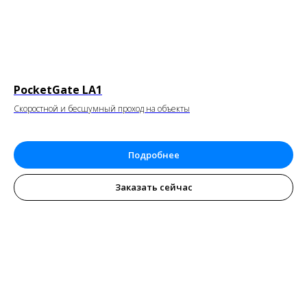
PocketGate LA1
Скоростной и бесшумный проход на объекты
Подробнее
Заказать сейчас