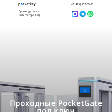
+7 (495) 107-09-10
Производитель и
интегратор СКУД
Проходные PocketGate
под ключ